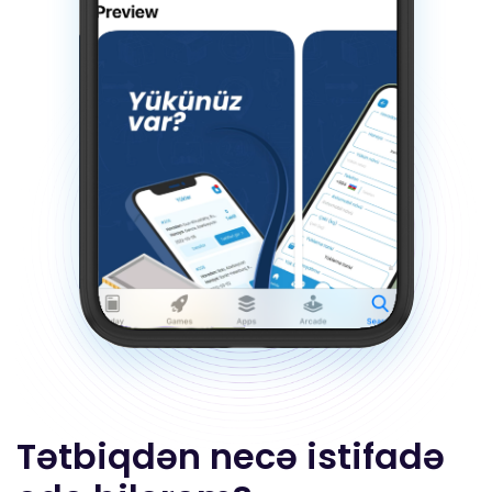
Tətbiqdən necə istifadə