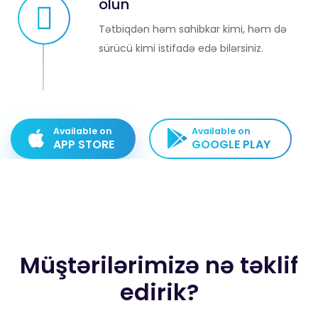
olun
Tətbiqdən həm sahibkar kimi, həm də
sürücü kimi istifadə edə bilərsiniz.
Available on
Available on
APP STORE
GOOGLE PLAY
Müştərilərimizə nə təklif
edirik?