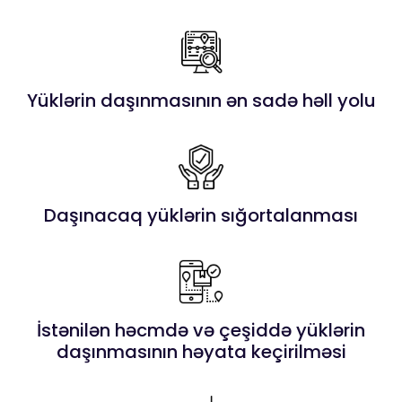
Yüklərin daşınmasının ən sadə həll yolu
Daşınacaq yüklərin sığortalanması
İstənilən həcmdə və çeşiddə yüklərin
daşınmasının həyata keçirilməsi