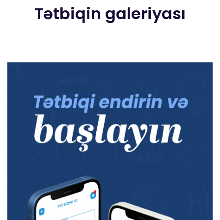
Tətbiqin galeriyası