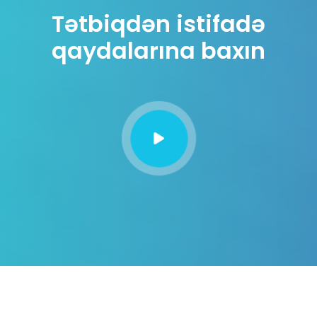
Tətbiqdən istifadə
qaydalarına baxın