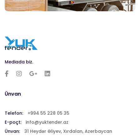
Mediada biz.
Ünvan
Telefon:
+994 55 228 05 35
E-poçt:
info@yuktender.az
Ünvan:
31 Heydər Əliyev, Xırdalan, Azerbaycan