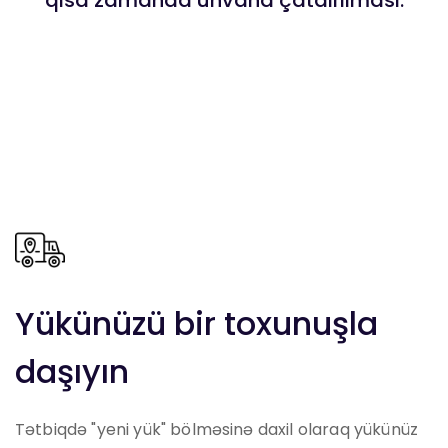
Yükünüzü bir toxunuşla
daşıyın
Tətbiqdə "yeni yük" bölməsinə daxil olaraq yükünüz